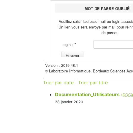
Trier par date
|
Trier par titre
Documentation_Utilisateurs
(
DOC
28 janvier 2020