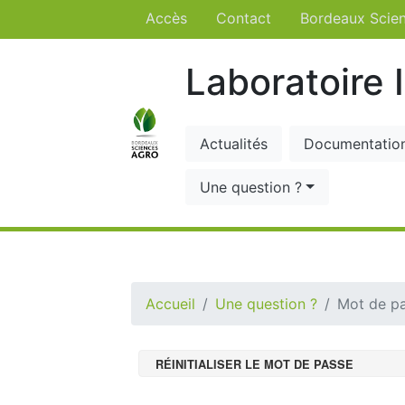
Accès
Contact
Bordeaux Scie
Laboratoire 
Actualités
Documentatio
Une question ?
Accueil
Une question ?
Mot de pa