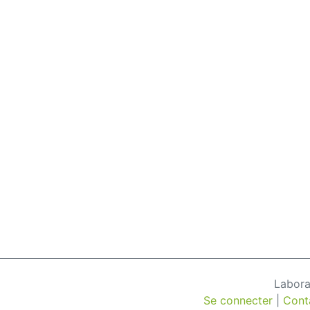
Labora
Se connecter
|
Cont