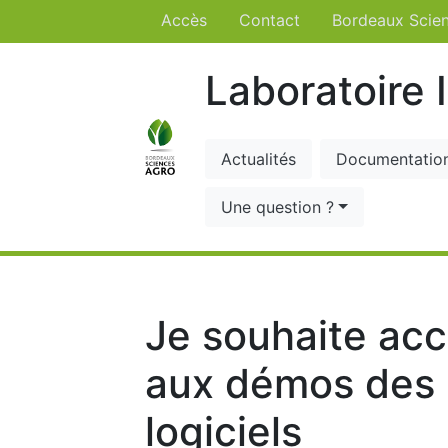
Accès
Contact
Bordeaux Scie
Laboratoire 
Actualités
Documentatio
Une question ?
Je souhaite ac
aux démos des
logiciels