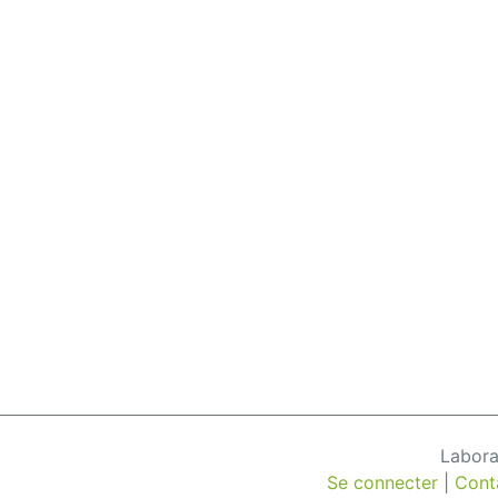
Labora
Se connecter
|
Cont