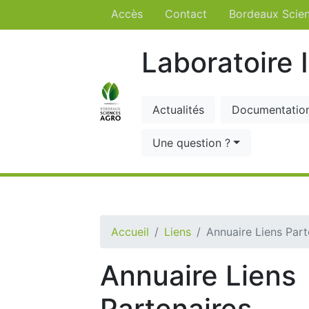
Accès
Contact
Bordeaux Scie
Laboratoire 
Actualités
Documentatio
Une question ?
Accueil
Liens
Annuaire Liens Part
Annuaire Liens
Partenaires