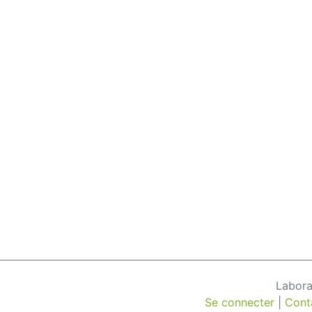
Labora
Se connecter
|
Cont