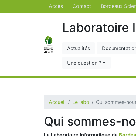
Accès
Contact
Bordeaux Scie
Laboratoire 
Actualités
Documentatio
Une question ?
Accueil
Le labo
Qui sommes-nous
Qui sommes-no
Le Laboratoire Informatique de
Bordea