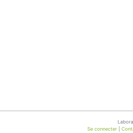
Labora
Se connecter
|
Cont