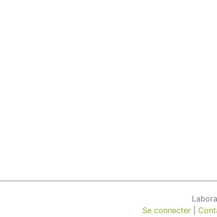
Labora
Se connecter
|
Cont