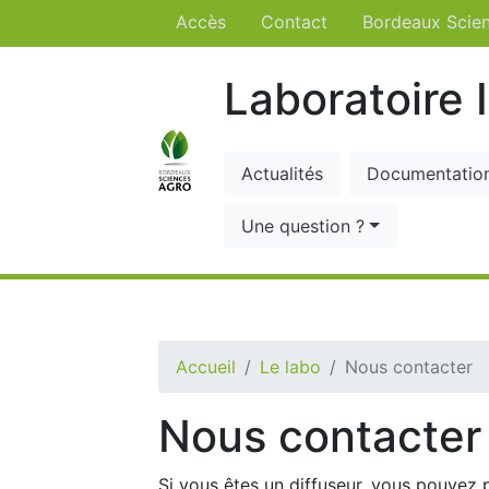
Accès
Contact
Bordeaux Scie
Laboratoire 
Actualités
Documentatio
Une question ?
Accueil
Le labo
Nous contacter
Nous contacter
Si vous êtes un diffuseur, vous pouvez 