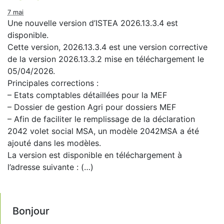
7 mai
Une nouvelle version d’ISTEA 2026.13.3.4 est
disponible.
Cette version, 2026.13.3.4 est une version corrective
de la version 2026.13.3.2 mise en téléchargement le
05/04/2026.
Principales corrections :
– Etats comptables détaillées pour la MEF
– Dossier de gestion Agri pour dossiers MEF
– Afin de faciliter le remplissage de la déclaration
2042 volet social MSA, un modèle 2042MSA a été
ajouté dans les modèles.
La version est disponible en téléchargement à
l’adresse suivante : (…)
Bonjour